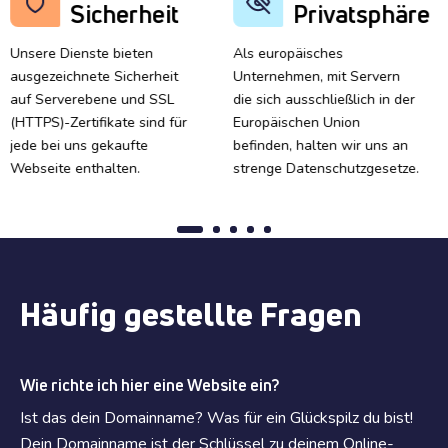
Sicherheit
Privatsphäre
Unsere Dienste bieten
Als europäisches
ausgezeichnete Sicherheit
Unternehmen, mit Servern
auf Serverebene und SSL
die sich ausschließlich in der
(HTTPS)-Zertifikate sind für
Europäischen Union
jede bei uns gekaufte
befinden, halten wir uns an
Webseite enthalten.
strenge Datenschutzgesetze.
Häufig gestellte Fragen
Wie richte ich hier eine Website ein?
Ist das dein Domainname? Was für ein Glückspilz du bist!
Dein Domainname ist der Schlüssel zu deinem Online-